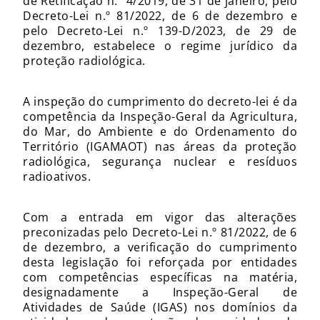
de Retificação n.º 4/2019, de 31 de janeiro, pelo
Decreto-Lei n.º 81/2022, de 6 de dezembro e
pelo Decreto-Lei n.º 139-D/2023, de 29 de
dezembro, estabelece o regime jurídico da
proteção radiológica.
A inspeção do cumprimento do decreto-lei é da
competência da Inspeção-Geral da Agricultura,
do Mar, do Ambiente e do Ordenamento do
Território (IGAMAOT) nas áreas da proteção
radiológica, segurança nuclear e resíduos
radioativos.
Com a entrada em vigor das alterações
preconizadas pelo Decreto-Lei n.º 81/2022, de 6
de dezembro, a verificação do cumprimento
desta legislação foi reforçada por entidades
com competências específicas na matéria,
designadamente a Inspeção-Geral de
Atividades de Saúde (IGAS) nos domínios da