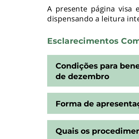
A presente página visa e
dispensando a leitura inte
Esclarecimentos Co
Condições para benef
de dezembro
Forma de apresentaç
Quais os procedimen