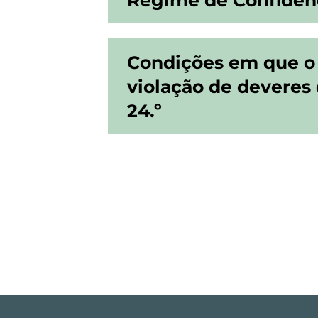
Condições em que o 
violação de deveres 
24.º