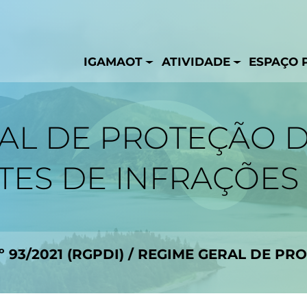
IGAMAOT
ATIVIDADE
ESPAÇO 
AL DE PROTEÇÃO 
ES DE INFRAÇÕES 
.º 93/2021 (RGPDI)
/
REGIME GERAL DE PR