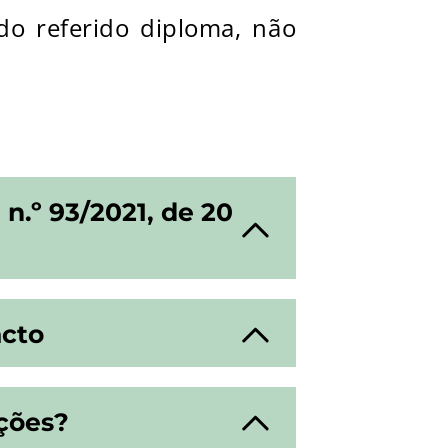
 do referido diploma, não
n.º 93/2021, de 20
acto
ações?