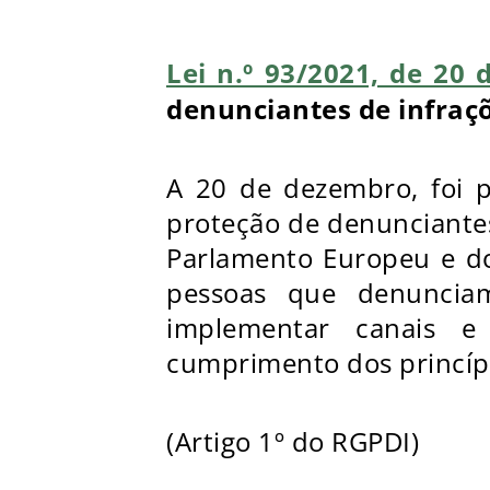
Lei n.º 93/2021, de 20
denunciantes de infraç
A 20 de dezembro, foi p
proteção de denunciantes
Parlamento Europeu e do
pessoas que denunciam
implementar canais e
cumprimento dos princípi
(Artigo 1º do RGPDI)