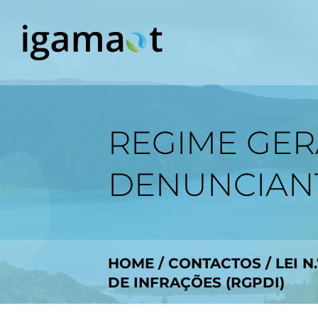
REGIME GER
DENUNCIANT
HOME
/
CONTACTOS
/
LEI N
DE INFRAÇÕES (RGPDI)