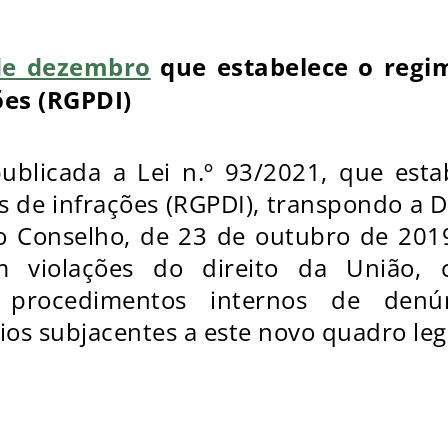
 de dezembro
que estabelece o regi
ões (RGPDI)
ublicada a Lei n.º 93/2021, que esta
 de infrações (RGPDI), transpondo a D
 Conselho, de 23 de outubro de 2019,
 violações do direito da União, 
 procedimentos internos de denú
os subjacentes a este novo quadro leg