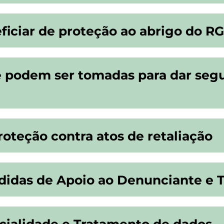
ficiar de proteção ao abrigo do R
e podem ser tomadas para dar seg
oteção contra atos de retaliação
didas de Apoio ao Denunciante e T
ialidade e Tratamento de dados