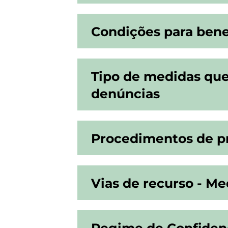
Condições para bene
Tipo de medidas qu
denúncias
Procedimentos de pr
Vias de recurso - Me
Regime de Confidenc