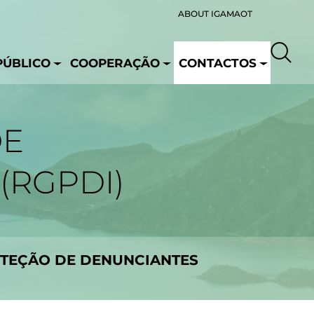
ABOUT IGAMAOT
PÚBLICO
COOPERAÇÃO
CONTACTOS
DE
(RGPDI)
OTEÇÃO DE DENUNCIANTES