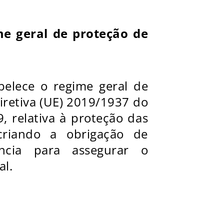
me geral de proteção de
belece o regime geral de
iretiva (UE) 2019/1937 do
 relativa à proteção das
criando a obrigação de
ncia para assegurar o
al.