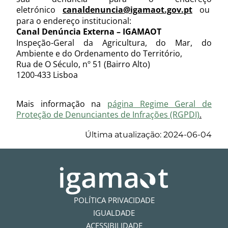
eletrónico
canaldenuncia@igamaot.gov.pt
ou
para o endereço institucional:
Canal Denúncia Externa – IGAMAOT
Inspeção-Geral da Agricultura, do Mar, do
Ambiente e do Ordenamento do Território,
Rua de O Século, nº 51 (Bairro Alto)
1200-433 Lisboa
Mais informação na
página Regime Geral de
Proteção de Denunciantes de Infrações (RGPDI)
.
Última atualização: 2024-06-04
POLÍTICA PRIVACIDADE
IGUALDADE
ACESSIBILIDADE