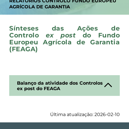
RELATÓRIOS CONTROLO FUNDO EUROPEU
AGRÍCOLA DE GARANTIA
Sínteses das Ações de
Controlo
ex post
do Fundo
Europeu Agrícola de Garantia
(FEAGA)
Balanço da atividade dos Controlos
ex post do FEAGA
Última atualização: 2026-02-10