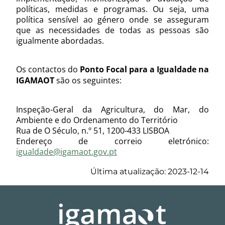
políticas, medidas e programas. Ou seja, uma
política sensível ao género onde se asseguram
que as necessidades de todas as pessoas são
igualmente abordadas.
Os contactos do
Ponto Focal para a Igualdade na
IGAMAOT
são os seguintes:
Inspeção-Geral da Agricultura, do Mar, do
Ambiente e do Ordenamento do Território
Rua de O Século, n.º 51, 1200-433 LISBOA
Endereço de correio eletrónico:
igualdade@igamaot.gov.pt
Última atualização: 2023-12-14