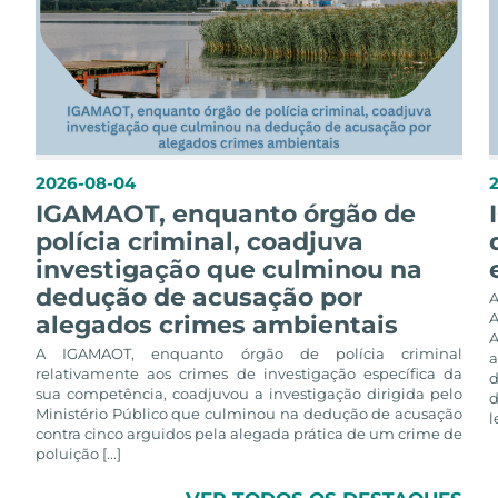
2026-08-04
IGAMAOT, enquanto órgão de
polícia criminal, coadjuva
investigação que culminou na
dedução de acusação por
alegados crimes ambientais
A
A IGAMAOT, enquanto órgão de polícia criminal
a
relativamente aos crimes de investigação específica da
d
sua competência, coadjuvou a investigação dirigida pelo
d
Ministério Público que culminou na dedução de acusação
l
contra cinco arguidos pela alegada prática de um crime de
poluição [...]