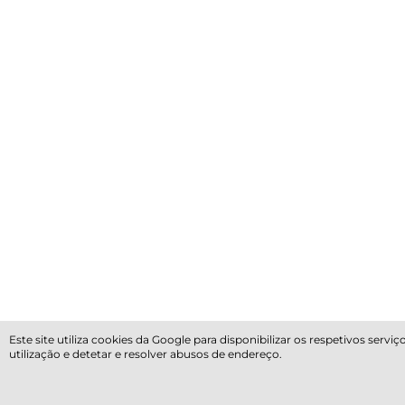
Este site utiliza cookies da Google para disponibilizar os respetivos ser
utilização e detetar e resolver abusos de endereço.