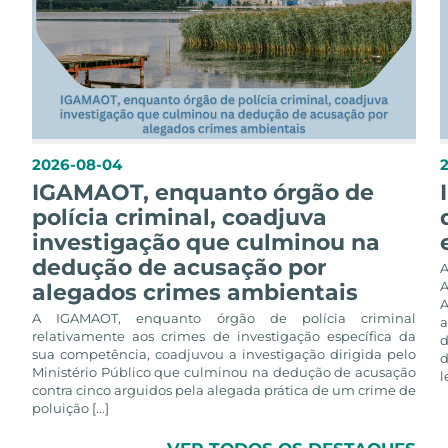
2026-08-04
IGAMAOT, enquanto órgão de
polícia criminal, coadjuva
investigação que culminou na
dedução de acusação por
alegados crimes ambientais
A
A IGAMAOT, enquanto órgão de polícia criminal
a
relativamente aos crimes de investigação específica da
d
sua competência, coadjuvou a investigação dirigida pelo
d
Ministério Público que culminou na dedução de acusação
l
contra cinco arguidos pela alegada prática de um crime de
poluição [...]