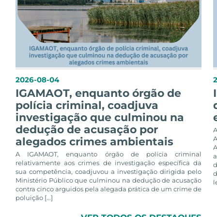
2026-08-04
IGAMAOT, enquanto órgão de
polícia criminal, coadjuva
investigação que culminou na
dedução de acusação por
alegados crimes ambientais
A
A IGAMAOT, enquanto órgão de polícia criminal
a
relativamente aos crimes de investigação específica da
d
sua competência, coadjuvou a investigação dirigida pelo
d
Ministério Público que culminou na dedução de acusação
l
contra cinco arguidos pela alegada prática de um crime de
poluição [...]